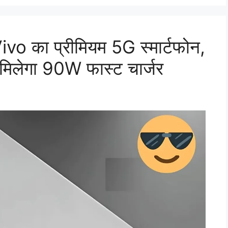
 Vivo का प्रीमियम 5G स्मार्टफोन,
मिलेगा 90W फास्ट चार्जर