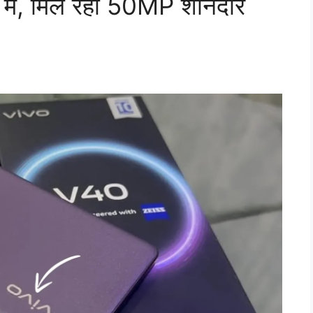
ों में, मिल रहा 50MP शानदार