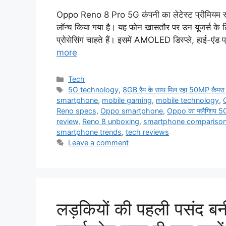
Oppo Reno 8 Pro 5G कंपनी का लेटेस्ट प्रीमियम स्मार
लॉन्च किया गया है। यह फोन खासतौर पर उन यूजर्स के लि
प्रोसेसिंग चाहते हैं। इसमें AMOLED डिस्प्ले, हाई-एंड 
more
Categories
Tech
Tags
5G technology
,
8GB रैम के साथ मिल रहा 50MP कैमरा 
smartphone
,
mobile gaming
,
mobile technology
,
Reno specs
,
Oppo smartphone
,
Oppo का फ्लैग्शिप 5G स
review
,
Reno 8 unboxing
,
smartphone compariso
smartphone trends
,
tech reviews
Leave a comment
लड़कियों की पहली पसंद ब