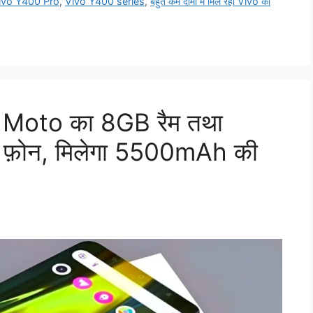
ivo Y400 Pro
,
Vivo Y400 series
,
बहुत कम दामों में मिल रहा Vivo का
ा Moto का 8GB रैम तथा
 फ़ोन, मिलेगा 5500mAh की