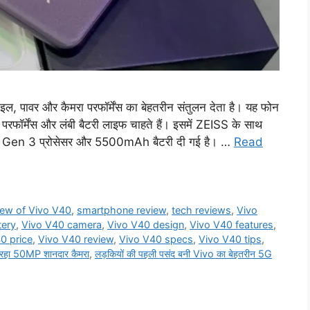
ाइल, पावर और कैमरा परफॉर्मेंस का बेहतरीन संतुलन देता है। यह फोन
 परफॉर्मेंस और लंबी बैटरी लाइफ चाहते हैं। इसमें ZEISS के साथ
 Gen 3 प्रोसेसर और 5500mAh बैटरी दी गई है। …
Read
iew of Vivo V40
,
smartphone review
,
tech reviews
,
Vivo
tery
,
Vivo V40 camera
,
Vivo V40 design
,
Vivo V40 features
,
0 price
,
Vivo V40 review
,
Vivo V40 specs
,
Vivo V40 tips
,
 रहा 50MP शानदार कैमरा
,
लड़कियों की पहली पसंद बनी Vivo का बेहतरीन 5G