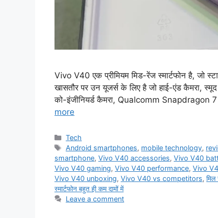
Vivo V40 एक प्रीमियम मिड-रेंज स्मार्टफोन है, जो स्ट
खासतौर पर उन यूजर्स के लिए है जो हाई-एंड कैमरा, स्मूद
को-इंजीनियर्ड कैमरा, Qualcomm Snapdragon 7
more
Categories
Tech
Tags
Android smartphones
,
mobile technology
,
rev
smartphone
,
Vivo V40 accessories
,
Vivo V40 bat
Vivo V40 gaming
,
Vivo V40 performance
,
Vivo V4
Vivo V40 unboxing
,
Vivo V40 vs competitors
,
मिल
स्मार्टफोन बहुत ही कम दामों में
Leave a comment