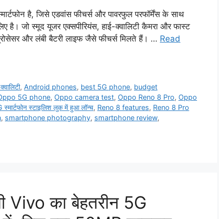
्टफोन है, जिसे एडवांस फीचर्स और पावरफुल परफॉर्मेंस के साथ
ए है। जो स्मूद यूजर एक्सपीरियंस, हाई-क्वालिटी कैमरा और फास्ट
प्रोसेसर और लंबी बैटरी लाइफ जैसे फीचर्स मिलते हैं। …
Read
क्वालिटी
,
Android phones
,
best 5G phone
,
budget
Oppo 5G phone
,
Oppo camera test
,
Oppo Reno 8 Pro
,
Oppo
्मार्टफोन स्टाइलिश लुक में हुआ लॉन्च
,
Reno 8 features
,
Reno 8 Pro
n
,
smartphone photography
,
smartphone review
,
नी Vivo का बेहतरीन 5G