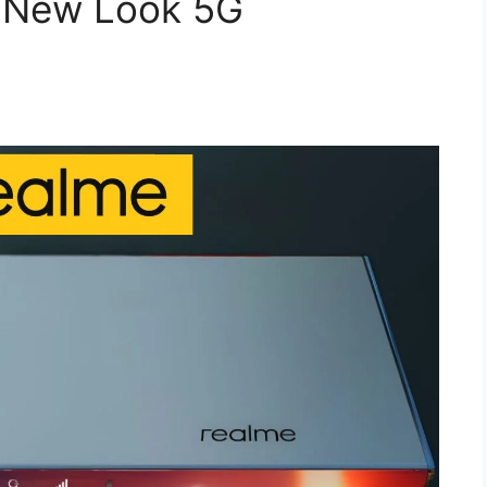
e New Look 5G