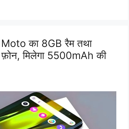
ा Moto का 8GB रैम तथा
 फ़ोन, मिलेगा 5500mAh की