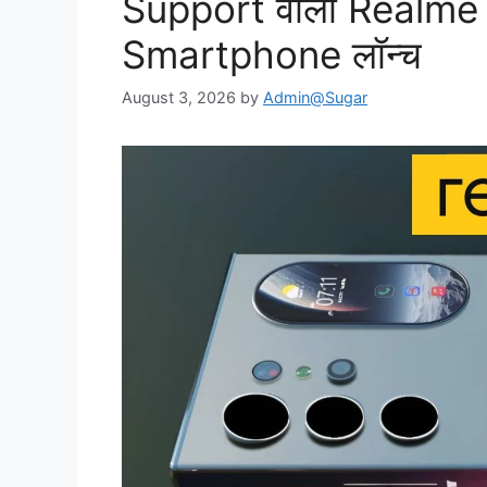
Support वाला Realm
Smartphone लॉन्च
August 3, 2026
by
Admin@Sugar