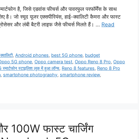
्टफोन है, जिसे एडवांस फीचर्स और पावरफुल परफॉर्मेंस के साथ
ए है। जो स्मूद यूजर एक्सपीरियंस, हाई-क्वालिटी कैमरा और फास्ट
प्रोसेसर और लंबी बैटरी लाइफ जैसे फीचर्स मिलते हैं। …
Read
क्वालिटी
,
Android phones
,
best 5G phone
,
budget
Oppo 5G phone
,
Oppo camera test
,
Oppo Reno 8 Pro
,
Oppo
्मार्टफोन स्टाइलिश लुक में हुआ लॉन्च
,
Reno 8 features
,
Reno 8 Pro
n
,
smartphone photography
,
smartphone review
,
र 100W फास्ट चार्जिंग