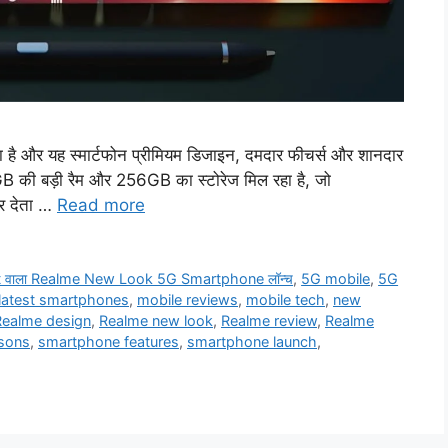
या है और यह स्मार्टफोन प्रीमियम डिजाइन, दमदार फीचर्स और शानदार
 12GB की बड़ी रैम और 256GB का स्टोरेज मिल रहा है, जो
कर देता …
Read more
port वाला Realme New Look 5G Smartphone लॉन्च
,
5G mobile
,
5G
latest smartphones
,
mobile reviews
,
mobile tech
,
new
Realme design
,
Realme new look
,
Realme review
,
Realme
sons
,
smartphone features
,
smartphone launch
,