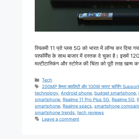
रियलमी 11 प्रो प्लस 5G को भारत में लॉन्च कर दिया ग
परफॉर्मेंस के साथ बाजार में दस्तक दे चुका है। इसमें
मल्टीटास्किंग और स्टोरेज की चिंता को पूरी तरह खत्म 
Categories
Tech
Tags
200MP कैमरा क्वालिटी और 100W फास्ट चार्जिंग Sup
technology
,
Android phone
,
budget smartphone
,
smartphone
,
Realme 11 Pro Plus 5G
,
Realme 5G
,
smartphone
,
Realme specs
,
smartphone compari
smartphone trends
,
tech reviews
Leave a comment