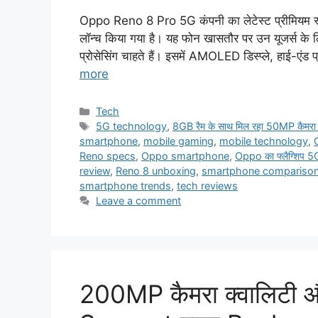
Oppo Reno 8 Pro 5G कंपनी का लेटेस्ट प्रीमियम स्मार
लॉन्च किया गया है। यह फोन खासतौर पर उन यूजर्स के लि
प्रोसेसिंग चाहते हैं। इसमें AMOLED डिस्प्ले, हाई-एंड 
more
Categories
Tech
Tags
5G technology
,
8GB रैम के साथ मिल रहा 50MP कैमरा 
smartphone
,
mobile gaming
,
mobile technology
,
Reno specs
,
Oppo smartphone
,
Oppo का फ्लैग्शिप 5G स
review
,
Reno 8 unboxing
,
smartphone compariso
smartphone trends
,
tech reviews
Leave a comment
200MP कैमरा क्वालिटी औ