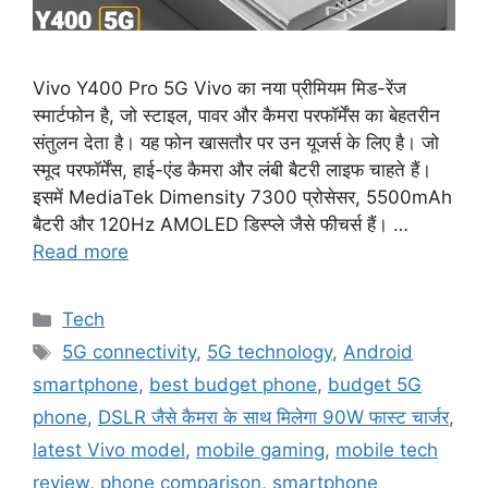
Vivo Y400 Pro 5G Vivo का नया प्रीमियम मिड-रेंज
स्मार्टफोन है, जो स्टाइल, पावर और कैमरा परफॉर्मेंस का बेहतरीन
संतुलन देता है। यह फोन खासतौर पर उन यूजर्स के लिए है। जो
स्मूद परफॉर्मेंस, हाई-एंड कैमरा और लंबी बैटरी लाइफ चाहते हैं।
इसमें MediaTek Dimensity 7300 प्रोसेसर, 5500mAh
बैटरी और 120Hz AMOLED डिस्प्ले जैसे फीचर्स हैं। …
Read more
Categories
Tech
Tags
5G connectivity
,
5G technology
,
Android
smartphone
,
best budget phone
,
budget 5G
phone
,
DSLR जैसे कैमरा के साथ मिलेगा 90W फास्ट चार्जर
,
latest Vivo model
,
mobile gaming
,
mobile tech
review
,
phone comparison
,
smartphone