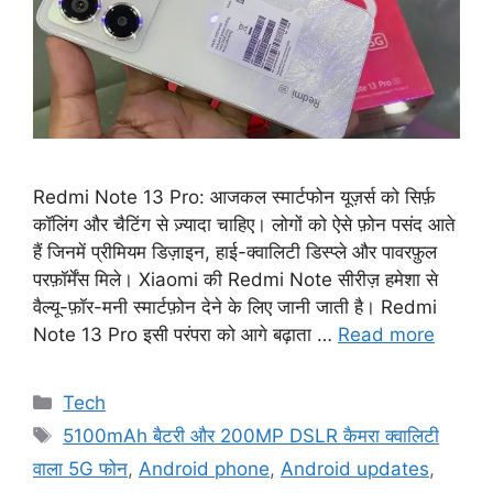
Redmi Note 13 Pro: आजकल स्मार्टफोन यूज़र्स को सिर्फ़
कॉलिंग और चैटिंग से ज़्यादा चाहिए। लोगों को ऐसे फ़ोन पसंद आते
हैं जिनमें प्रीमियम डिज़ाइन, हाई-क्वालिटी डिस्प्ले और पावरफ़ुल
परफ़ॉर्मेंस मिले। Xiaomi की Redmi Note सीरीज़ हमेशा से
वैल्यू-फ़ॉर-मनी स्मार्टफ़ोन देने के लिए जानी जाती है। Redmi
Note 13 Pro इसी परंपरा को आगे बढ़ाता …
Read more
Categories
Tech
Tags
5100mAh बैटरी और 200MP DSLR कैमरा क्वालिटी
वाला 5G फोन
,
Android phone
,
Android updates
,