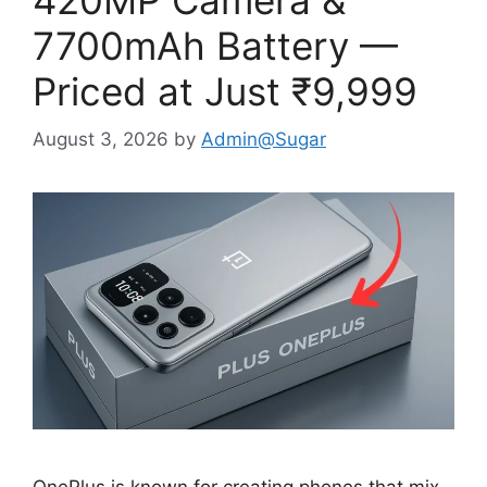
7700mAh Battery —
Priced at Just ₹9,999
August 3, 2026
by
Admin@Sugar