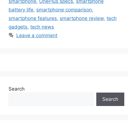
smartphone
,
OnePlus specs
,
smartphone
battery life
,
smartphone comparison
,
smartphone features
,
smartphone review
,
tech
gadgets
,
tech news
Leave a comment
Search
Search