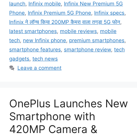
launch
,
Infinix mobile
,
Infinix New Premium 5G
Phone
,
Infinix Premium 5G Phone
,
Infinix specs
,
Infinix ने लॉन्च किया 200MP कैमरा वाला तगड़ा 5G फोन
,
latest smartphones
,
mobile reviews
,
mobile
tech
,
new Infinix phone
,
premium smartphones
,
smartphone features
,
smartphone review
,
tech
gadgets
,
tech news
Leave a comment
OnePlus Launches New
Smartphone with
420MP Camera &