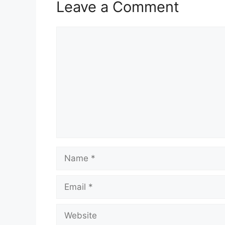
Leave a Comment
Comment
Name
Email
Website