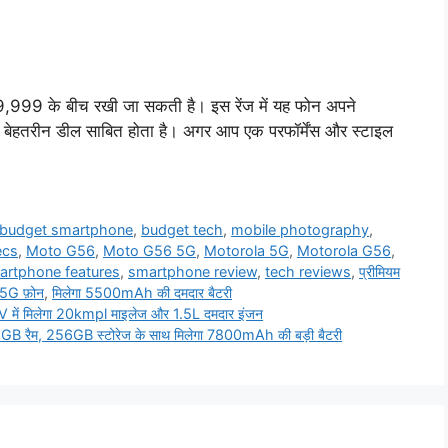
999 के बीच रखी जा सकती है। इस रेंज में यह फोन अपने
 बेहतरीन डील साबित होता है। अगर आप एक परफॉर्मेंस और स्टाइल
budget smartphone
,
budget tech
,
mobile photography
,
ecs
,
Moto G56
,
Moto G56 5G
,
Motorola 5G
,
Motorola G56
,
artphone features
,
smartphone review
,
tech reviews
,
प्रीमियम
 5G फ़ोन
,
मिलेगा 5500mAh की दमदार बैटरी
V में मिलेगा 20kmpl माइलेज और 1.5L दमदार इंजन
8GB रैम, 256GB स्टोरेज के साथ मिलेगा 7800mAh की बड़ी बैटरी