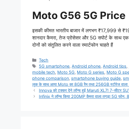
Moto G56 5G Price
इसकी कीमत भारतीय बाजार में लगभग ₹17,999 से ₹19,
शानदार कैमरा, तेज प्रोसेसर और 5G सपोर्ट के साथ एक
दोनों को संतुलित करने वाला स्मार्टफोन चाहते हैं
Categories
Tech
Tags
5G smartphone
,
Android phone
,
Android tips
,
mobile tech
,
Moto 5G
,
Moto G series
,
Moto G sp
phone comparison
,
smartphone buying guide
,
sm
लुक के साथ आया Moto का 8GB रैम तथा 256GB स्टोरेज वाला
Innova को टक्कर देने लॉन्च हुई Maruti XL7! 7-सीटर SU
Infinix ने लॉन्च किया 200MP कैमरा वाला तगड़ा 5G फोन, 