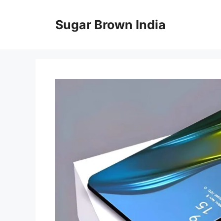
Skip
to
Sugar Brown India
content