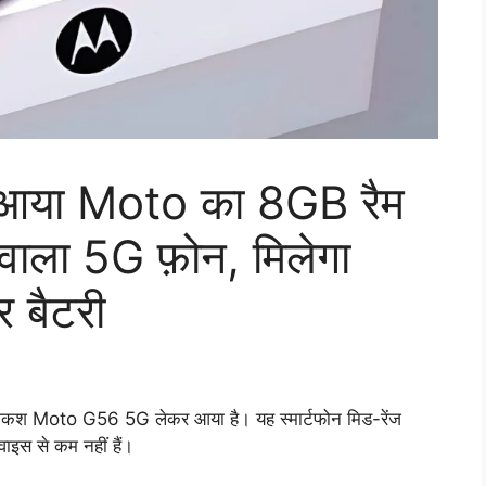
थ आया Moto का 8GB रैम
ाला 5G फ़ोन, मिलेगा
बैटरी
ेशकश Moto G56 5G लेकर आया है। यह स्मार्टफोन मिड-रेंज
वाइस से कम नहीं हैं।