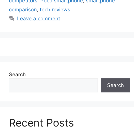
competitors
,
Poco smartphone
,
smartphone
comparison
,
tech reviews
Leave a comment
Search
Search
Recent Posts