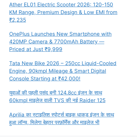
Ather EL01 Electric Scooter 2026: 120-150
KM Range, Premium Design & Low EMI from
₹2,235
OnePlus Launches New Smartphone with
420MP Camera & 7700mAh Battery —
Priced at Just ₹9,999
Tata New Bike 2026 – 250cc Liquid-Cooled
Engine, 90kmpl Mileage & Smart Digital
Console Starting at ₹42,000!
युवाओं की पहली पसंद बनी 124.8cc इंजन के साथ
60kmpl माइलेज वाली TVS की नई Raider 125
Aprilia का स्टाइलिश स्पोर्ट्स बाइक धाकड़ इंजन के साथ
हुआ लॉन्च, मिलेगा बेहतर परफ़ॉर्मेंस और माइलेज भी