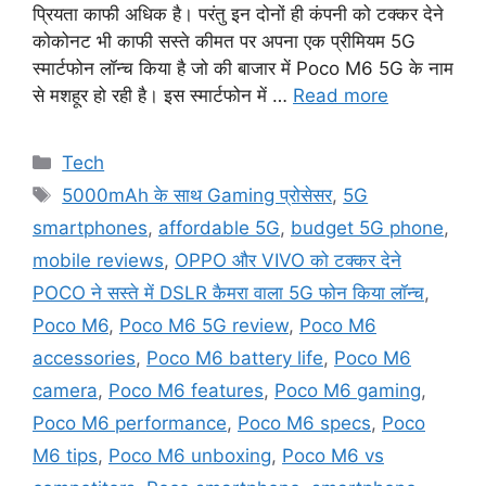
प्रियता काफी अधिक है। परंतु इन दोनों ही कंपनी को टक्कर देने
कोकोनट भी काफी सस्ते कीमत पर अपना एक प्रीमियम 5G
स्मार्टफोन लॉन्च किया है जो की बाजार में Poco M6 5G के नाम
से मशहूर हो रही है। इस स्मार्टफोन में …
Read more
Categories
Tech
Tags
5000mAh के साथ Gaming प्रोसेसर
,
5G
smartphones
,
affordable 5G
,
budget 5G phone
,
mobile reviews
,
OPPO और VIVO को टक्कर देने
POCO ने सस्ते में DSLR कैमरा वाला 5G फोन किया लॉन्च
,
Poco M6
,
Poco M6 5G review
,
Poco M6
accessories
,
Poco M6 battery life
,
Poco M6
camera
,
Poco M6 features
,
Poco M6 gaming
,
Poco M6 performance
,
Poco M6 specs
,
Poco
M6 tips
,
Poco M6 unboxing
,
Poco M6 vs