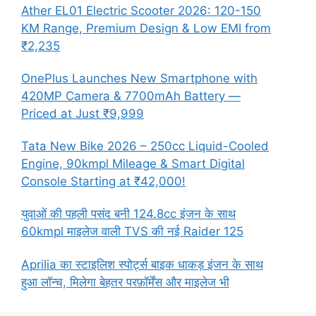
Ather EL01 Electric Scooter 2026: 120-150
KM Range, Premium Design & Low EMI from
₹2,235
OnePlus Launches New Smartphone with
420MP Camera & 7700mAh Battery —
Priced at Just ₹9,999
Tata New Bike 2026 – 250cc Liquid-Cooled
Engine, 90kmpl Mileage & Smart Digital
Console Starting at ₹42,000!
युवाओं की पहली पसंद बनी 124.8cc इंजन के साथ
60kmpl माइलेज वाली TVS की नई Raider 125
Aprilia का स्टाइलिश स्पोर्ट्स बाइक धाकड़ इंजन के साथ
हुआ लॉन्च, मिलेगा बेहतर परफ़ॉर्मेंस और माइलेज भी