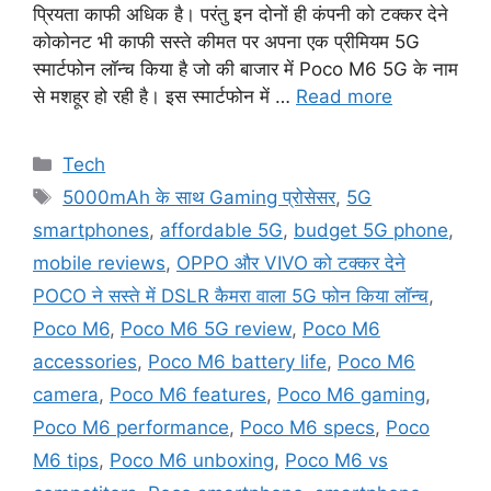
प्रियता काफी अधिक है। परंतु इन दोनों ही कंपनी को टक्कर देने
कोकोनट भी काफी सस्ते कीमत पर अपना एक प्रीमियम 5G
स्मार्टफोन लॉन्च किया है जो की बाजार में Poco M6 5G के नाम
से मशहूर हो रही है। इस स्मार्टफोन में …
Read more
Categories
Tech
Tags
5000mAh के साथ Gaming प्रोसेसर
,
5G
smartphones
,
affordable 5G
,
budget 5G phone
,
mobile reviews
,
OPPO और VIVO को टक्कर देने
POCO ने सस्ते में DSLR कैमरा वाला 5G फोन किया लॉन्च
,
Poco M6
,
Poco M6 5G review
,
Poco M6
accessories
,
Poco M6 battery life
,
Poco M6
camera
,
Poco M6 features
,
Poco M6 gaming
,
Poco M6 performance
,
Poco M6 specs
,
Poco
M6 tips
,
Poco M6 unboxing
,
Poco M6 vs