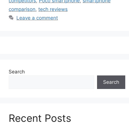
competitors
,
Poco smartphone
,
smartphone
comparison
,
tech reviews
Leave a comment
Search
Search
Recent Posts