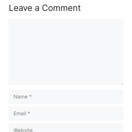
Leave a Comment
Comment
Name
Email
Website