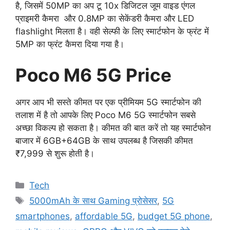
है, जिसमें 50MP का अप टू 10x डिजिटल जूम वाइड एंगल
प्राइमरी कैमरा और 0.8MP का सेकेंडरी कैमरा और LED
flashlight मिलता है। वही सेल्फी के लिए स्मार्टफोन के फ्रंट में
5MP का फ्रंट कैमरा दिया गया है।
Poco M6 5G Price
अगर आप भी सस्ते कीमत पर एक प्रीमियम 5G स्मार्टफोन की
तलाश में है तो आपके लिए Poco M6 5G स्मार्टफोन सबसे
अच्छा विकल्प हो सकता है। कीमत की बात करें तो यह स्मार्टफोन
बाजार में 6GB+64GB के साथ उपलब्ध है जिसकी कीमत
₹7,999 से शुरू होती है।
Categories
Tech
Tags
5000mAh के साथ Gaming प्रोसेसर
,
5G
smartphones
,
affordable 5G
,
budget 5G phone
,