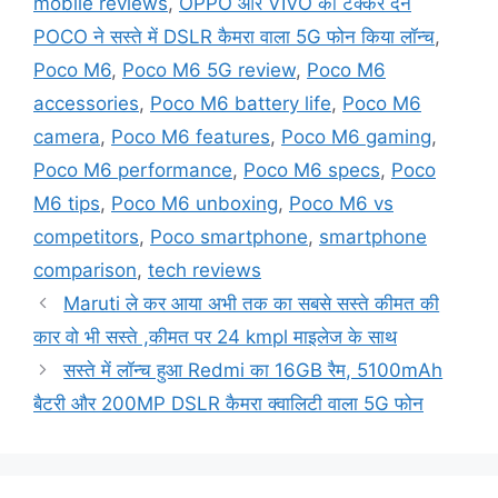
mobile reviews
,
OPPO और VIVO को टक्कर देने
POCO ने सस्ते में DSLR कैमरा वाला 5G फोन किया लॉन्च
,
Poco M6
,
Poco M6 5G review
,
Poco M6
accessories
,
Poco M6 battery life
,
Poco M6
camera
,
Poco M6 features
,
Poco M6 gaming
,
Poco M6 performance
,
Poco M6 specs
,
Poco
M6 tips
,
Poco M6 unboxing
,
Poco M6 vs
competitors
,
Poco smartphone
,
smartphone
comparison
,
tech reviews
Maruti ले कर आया अभी तक का सबसे सस्ते कीमत की
कार वो भी सस्ते ,कीमत पर 24 kmpl माइलेज के साथ
सस्ते में लॉन्च हुआ Redmi का 16GB रैम, 5100mAh
बैटरी और 200MP DSLR कैमरा क्वालिटी वाला 5G फोन