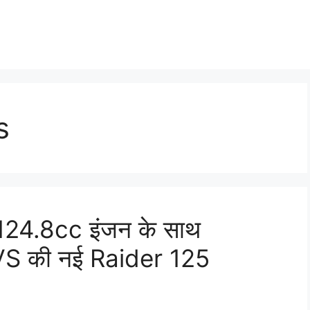
s
 124.8cc इंजन के साथ
VS की नई Raider 125