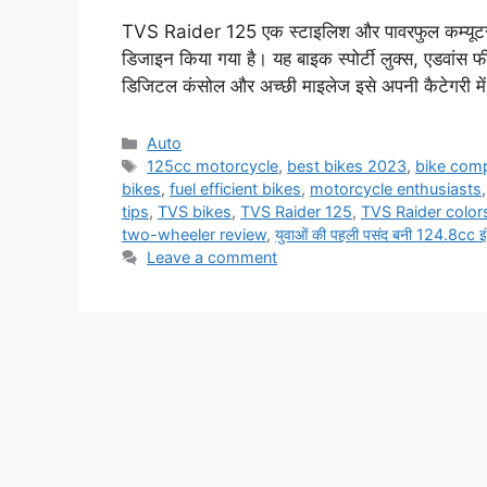
TVS Raider 125 एक स्टाइलिश और पावरफुल कम्यूटर बा
डिजाइन किया गया है। यह बाइक स्पोर्टी लुक्स, एडवां
डिजिटल कंसोल और अच्छी माइलेज इसे अपनी कैटेगरी मे
Categories
Auto
Tags
125cc motorcycle
,
best bikes 2023
,
bike com
bikes
,
fuel efficient bikes
,
motorcycle enthusiasts
tips
,
TVS bikes
,
TVS Raider 125
,
TVS Raider color
two-wheeler review
,
युवाओं की पहली पसंद बनी 124.8cc
Leave a comment