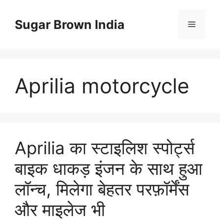
Skip
to
Sugar Brown India
Menu
content
Aprilia motorcycle
Aprilia का स्टाइलिश स्पोर्ट्स
बाइक धाकड़ इंजन के साथ हुआ
लॉन्च, मिलेगा बेहतर परफ़ॉर्मेंस
और माइलेज भी