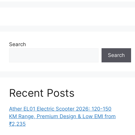
Search
Search
Recent Posts
Ather EL01 Electric Scooter 2026: 120-150
KM Range, Premium Design & Low EMI from
₹2,235