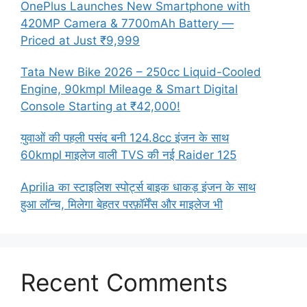
OnePlus Launches New Smartphone with
420MP Camera & 7700mAh Battery —
Priced at Just ₹9,999
Tata New Bike 2026 – 250cc Liquid-Cooled
Engine, 90kmpl Mileage & Smart Digital
Console Starting at ₹42,000!
युवाओं की पहली पसंद बनी 124.8cc इंजन के साथ
60kmpl माइलेज वाली TVS की नई Raider 125
Aprilia का स्टाइलिश स्पोर्ट्स बाइक धाकड़ इंजन के साथ
हुआ लॉन्च, मिलेगा बेहतर परफ़ॉर्मेंस और माइलेज भी
Recent Comments