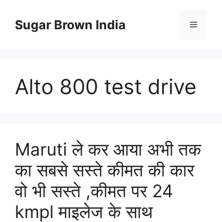
Skip
to
Sugar Brown India
Menu
content
Alto 800 test drive
Maruti ले कर आया अभी तक
का सबसे सस्ते कीमत की कार
वो भी सस्ते ,कीमत पर 24
kmpl माइलेज के साथ