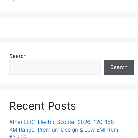
Search
Search
Recent Posts
Ather EL01 Electric Scooter 2026: 120-150
KM Range, Premium Design & Low EMI from
₹2,235