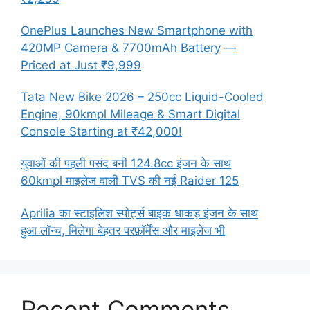
OnePlus Launches New Smartphone with
420MP Camera & 7700mAh Battery —
Priced at Just ₹9,999
Tata New Bike 2026 – 250cc Liquid-Cooled
Engine, 90kmpl Mileage & Smart Digital
Console Starting at ₹42,000!
युवाओं की पहली पसंद बनी 124.8cc इंजन के साथ
60kmpl माइलेज वाली TVS की नई Raider 125
Aprilia का स्टाइलिश स्पोर्ट्स बाइक धाकड़ इंजन के साथ
हुआ लॉन्च, मिलेगा बेहतर परफ़ॉर्मेंस और माइलेज भी
Recent Comments