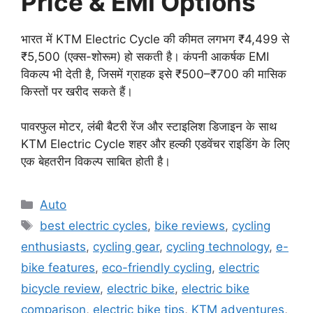
Price & EMI Options
भारत में KTM Electric Cycle की कीमत लगभग ₹4,499 से
₹5,500 (एक्स-शोरूम) हो सकती है। कंपनी आकर्षक EMI
विकल्प भी देती है, जिसमें ग्राहक इसे ₹500–₹700 की मासिक
किस्तों पर खरीद सकते हैं।
पावरफुल मोटर, लंबी बैटरी रेंज और स्टाइलिश डिजाइन के साथ
KTM Electric Cycle शहर और हल्की एडवेंचर राइडिंग के लिए
एक बेहतरीन विकल्प साबित होती है।
Categories
Auto
Tags
best electric cycles
,
bike reviews
,
cycling
enthusiasts
,
cycling gear
,
cycling technology
,
e-
bike features
,
eco-friendly cycling
,
electric
bicycle review
,
electric bike
,
electric bike
comparison
,
electric bike tips
,
KTM adventures
,