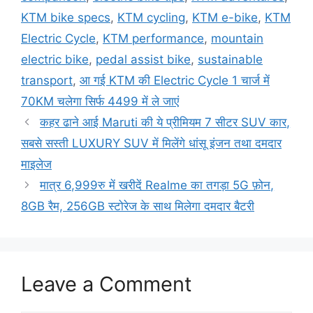
KTM bike specs
,
KTM cycling
,
KTM e-bike
,
KTM
Electric Cycle
,
KTM performance
,
mountain
electric bike
,
pedal assist bike
,
sustainable
transport
,
आ गई KTM की Electric Cycle 1 चार्ज में
70KM चलेगा सिर्फ 4499 में ले जाएं
कहर ढाने आई Maruti की ये प्रीमियम 7 सीटर SUV कार,
सबसे सस्ती LUXURY SUV में मिलेंगे धांसू इंजन तथा दमदार
माइलेज
मात्र 6,999रु में खरीदें Realme का तगड़ा 5G फ़ोन,
8GB रैम, 256GB स्टोरेज के साथ मिलेगा दमदार बैटरी
Leave a Comment