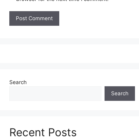
Search
Search
Recent Posts