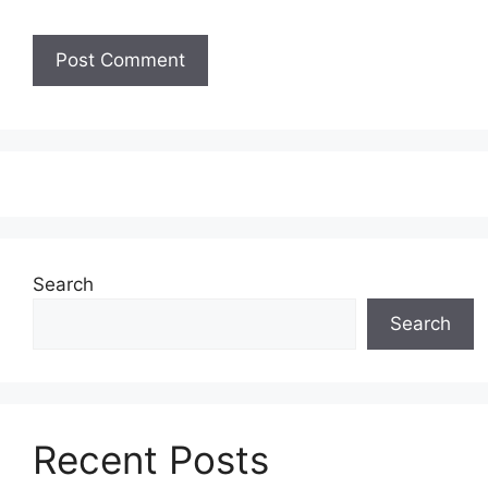
Search
Search
Recent Posts