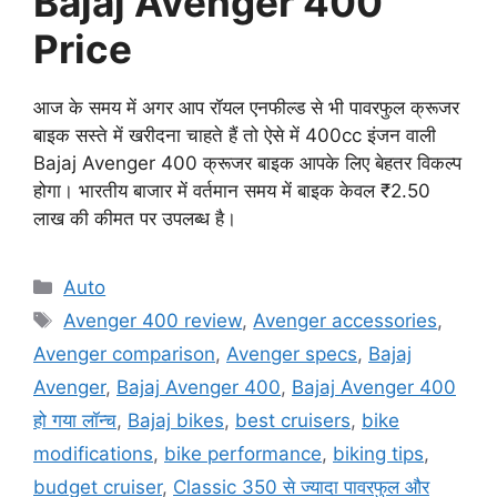
Bajaj Avenger 400
Price
आज के समय में अगर आप रॉयल एनफील्ड से भी पावरफुल क्रूजर
बाइक सस्ते में खरीदना चाहते हैं तो ऐसे में 400cc इंजन वाली
Bajaj Avenger 400 क्रूजर बाइक आपके लिए बेहतर विकल्प
होगा। भारतीय बाजार में वर्तमान समय में बाइक केवल ₹2.50
लाख की कीमत पर उपलब्ध है।
Categories
Auto
Tags
Avenger 400 review
,
Avenger accessories
,
Avenger comparison
,
Avenger specs
,
Bajaj
Avenger
,
Bajaj Avenger 400
,
Bajaj Avenger 400
हो गया लॉन्च
,
Bajaj bikes
,
best cruisers
,
bike
modifications
,
bike performance
,
biking tips
,
budget cruiser
,
Classic 350 से ज्यादा पावरफुल और