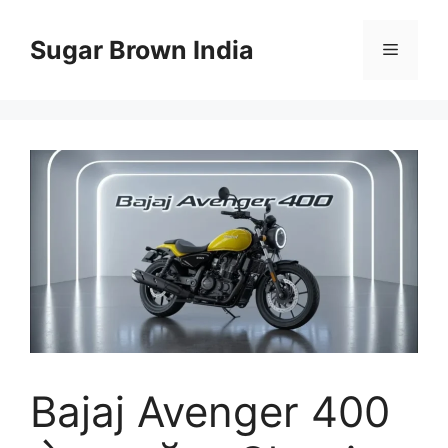
Skip
to
Sugar Brown India
Menu
content
Bajaj Avenger 400